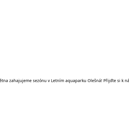
května zahajujeme sezónu v Letním aquaparku Olešná! Přijďte si k 