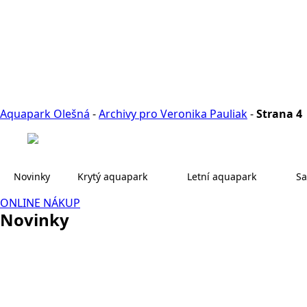
Aquapark Olešná
-
Archivy pro Veronika Pauliak
-
Strana 4
Novinky
Krytý aquapark
Letní aquapark
Sa
ONLINE NÁKUP
Novinky