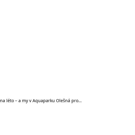
i na léto – a my v Aquaparku Olešná pro…