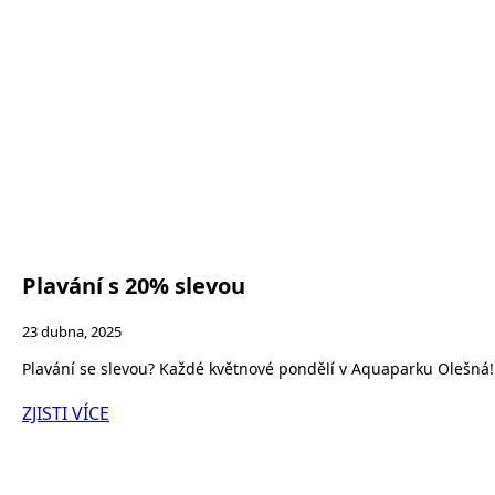
Plavání s 20% slevou
23 dubna, 2025
Plavání se slevou? Každé květnové pondělí v Aquaparku Olešná! 
ZJISTI VÍCE