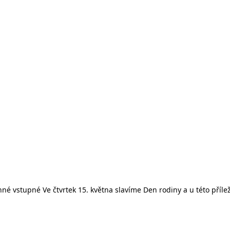
é vstupné Ve čtvrtek 15. května slavíme Den rodiny a u této příleži