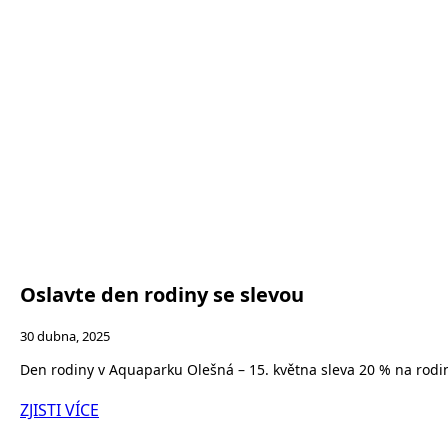
Oslavte den rodiny se slevou
30 dubna, 2025
Den rodiny v Aquaparku Olešná – 15. května sleva 20 % na rodinn
ZJISTI VÍCE