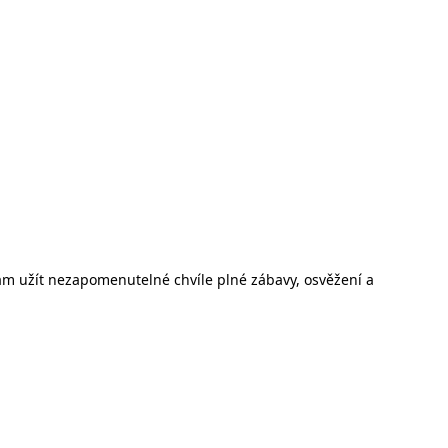
nám užít nezapomenutelné chvíle plné zábavy, osvěžení a