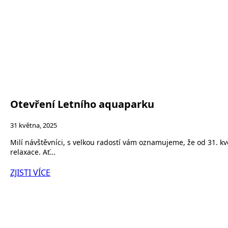
Otevření Letního aquaparku
31 května, 2025
Milí návštěvníci, s velkou radostí vám oznamujeme, že od 31. 
relaxace. Ať…
ZJISTI VÍCE