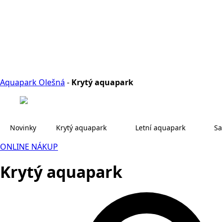
Aquapark Olešná
-
Krytý aquapark
Novinky
Krytý aquapark
Letní aquapark
Sa
ONLINE NÁKUP
Krytý aquapark