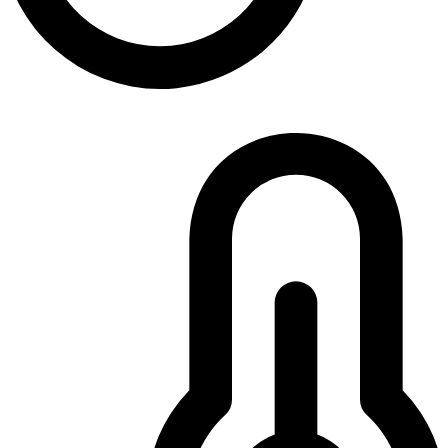
OTEVŘENO