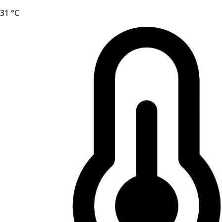
31 °C