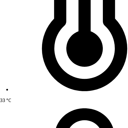
33 °C