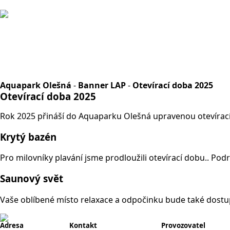
Aquapark Olešná
-
Banner LAP
-
Otevírací doba 2025
Otevírací doba 2025
Rok 2025 přináší do Aquaparku Olešná upravenou otevírací 
Krytý bazén
Pro milovníky plavání jsme prodloužili otevírací dobu.. P
Saunový svět
Vaše oblíbené místo relaxace a odpočinku bude také dostu
Adresa
Kontakt
Provozovatel