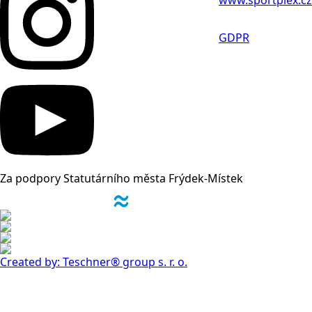
GDPR
Za podpory Statutárního města Frýdek-Místek
Created by: Teschner® group s. r. o.