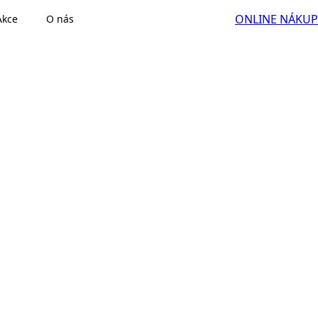
ONLINE NÁKUP
Akce
O nás