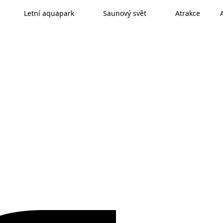
Letní aquapark
Saunový svět
Atrakce