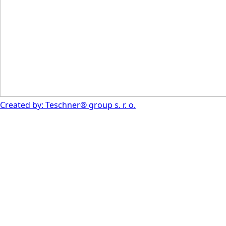
Created by: Teschner® group s. r. o.