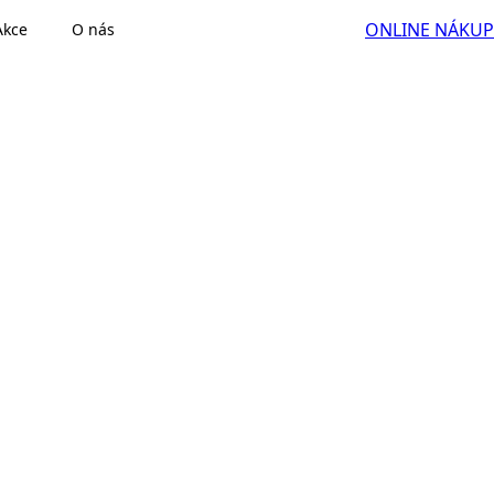
ONLINE NÁKUP
Akce
O nás