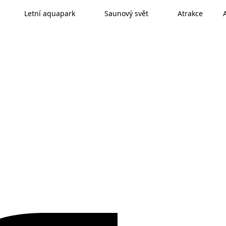
Letní aquapark
Saunový svět
Atrakce