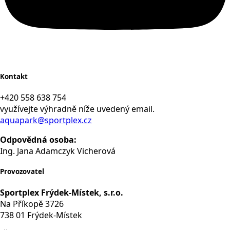
Kontakt
+420 558 638 754
využívejte výhradně níže uvedený email.
aquapark@sportplex.cz
Odpovědná osoba:
Ing. Jana Adamczyk Vicherová
Provozovatel
Sportplex Frýdek-Místek, s.r.o.
Na Příkopě 3726
738 01 Frýdek-Místek