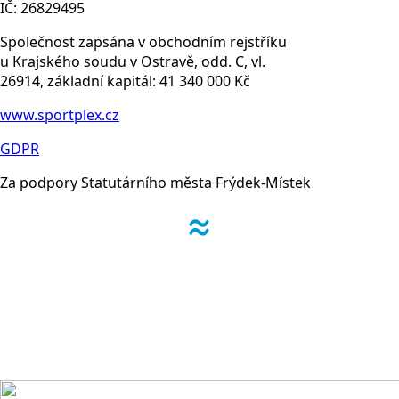
IČ: 26829495
Společnost zapsána v obchodním rejstříku
u Krajského soudu v Ostravě, odd. C, vl.
26914, základní kapitál: 41 340 000 Kč
www.sportplex.cz
GDPR
Za podpory Statutárního města Frýdek-Místek