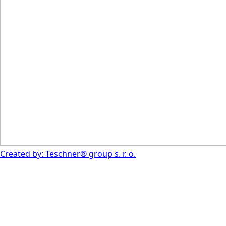
Created by: Teschner® group s. r. o.