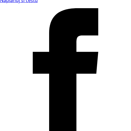
Naplánuj si cestu