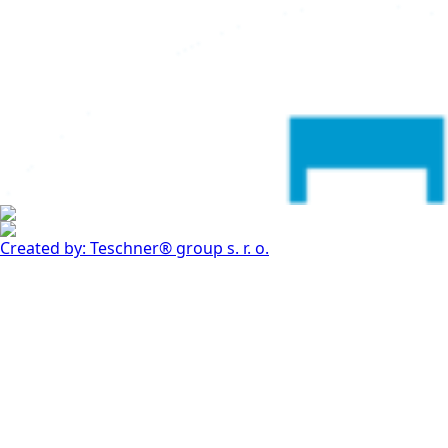
Created by: Teschner® group s. r. o.