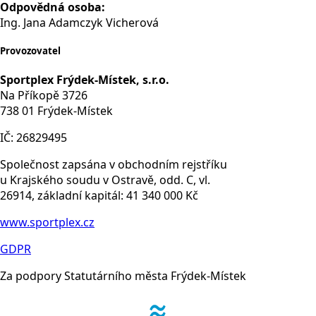
Odpovědná osoba:
Ing. Jana Adamczyk Vicherová
Provozovatel
Sportplex Frýdek-Místek, s.r.o.
Na Příkopě 3726
738 01 Frýdek-Místek
IČ: 26829495
Společnost zapsána v obchodním rejstříku
u Krajského soudu v Ostravě, odd. C, vl.
26914, základní kapitál: 41 340 000 Kč
www.sportplex.cz
GDPR
Za podpory Statutárního města Frýdek-Místek