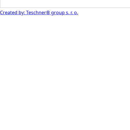
Created by: Teschner® group s. r. o.