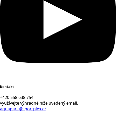
Kontakt
+420 558 638 754
využívejte výhradně níže uvedený email.
aquapark@sportplex.cz