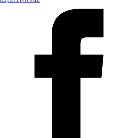
Naplánuj si cestu