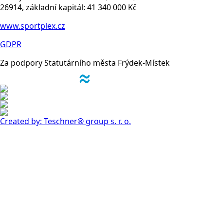
26914, základní kapitál: 41 340 000 Kč
www.sportplex.cz
GDPR
Za podpory Statutárního města Frýdek-Místek
Created by: Teschner® group s. r. o.