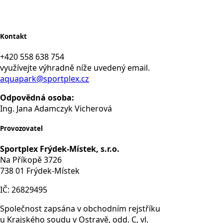
Kontakt
+420 558 638 754
využívejte výhradně níže uvedený email.
aquapark@sportplex.cz
Odpovědná osoba:
Ing. Jana Adamczyk Vicherová
Provozovatel
Sportplex Frýdek-Místek, s.r.o.
Na Příkopě 3726
738 01 Frýdek-Místek
IČ: 26829495
Společnost zapsána v obchodním rejstříku
u Krajského soudu v Ostravě, odd. C, vl.