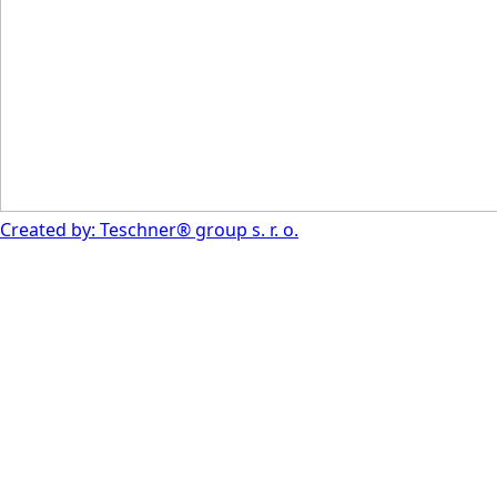
Created by: Teschner® group s. r. o.