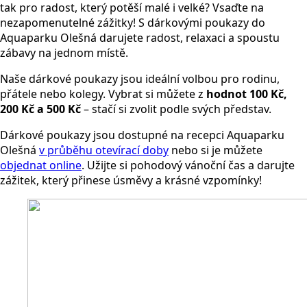
tak pro radost, který potěší malé i velké? Vsaďte na
nezapomenutelné zážitky! S dárkovými poukazy do
Aquaparku Olešná darujete radost, relaxaci a spoustu
zábavy na jednom místě.
Naše dárkové poukazy jsou ideální volbou pro rodinu,
přátele nebo kolegy. Vybrat si můžete z
hodnot 100 Kč,
200 Kč a 500 Kč
– stačí si zvolit podle svých představ.
Dárkové poukazy jsou dostupné na recepci Aquaparku
Olešná
v průběhu otevírací doby
nebo si je můžete
objednat online
. Užijte si pohodový vánoční čas a darujte
zážitek, který přinese úsměvy a krásné vzpomínky!