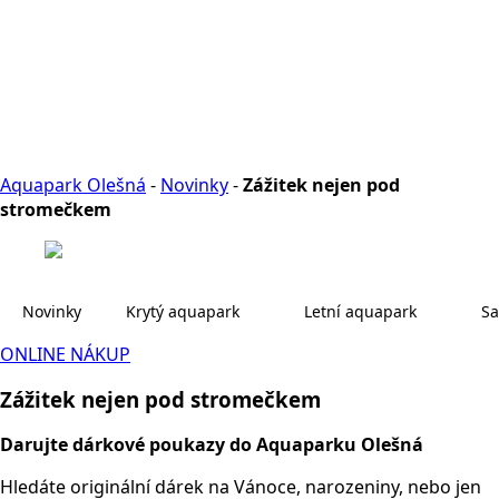
Aquapark Olešná
-
Novinky
-
Zážitek nejen pod
stromečkem
Novinky
Krytý aquapark
Letní aquapark
Sa
ONLINE NÁKUP
Zážitek nejen pod stromečkem
Darujte dárkové poukazy do Aquaparku Olešná
Hledáte originální dárek na Vánoce, narozeniny, nebo jen