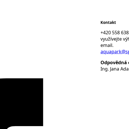
Kontakt
+420 558 638
využívejte v
email.
aquapark@sp
Odpovědná 
Ing. Jana Ad