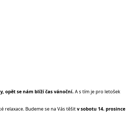
y, opět se nám blíží čas vánoční.
A s tím je pro letošek
ké relaxace. Budeme se na Vás těšit
v sobotu 14. prosince