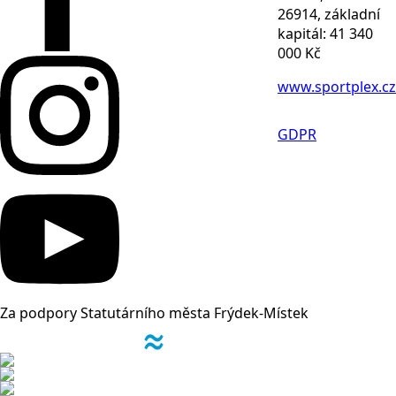
26914, základní
kapitál: 41 340
000 Kč
www.sportplex.cz
GDPR
Za podpory Statutárního města Frýdek-Místek