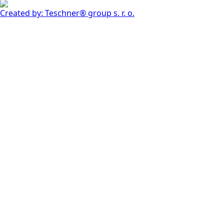
Created by: Teschner® group s. r. o.