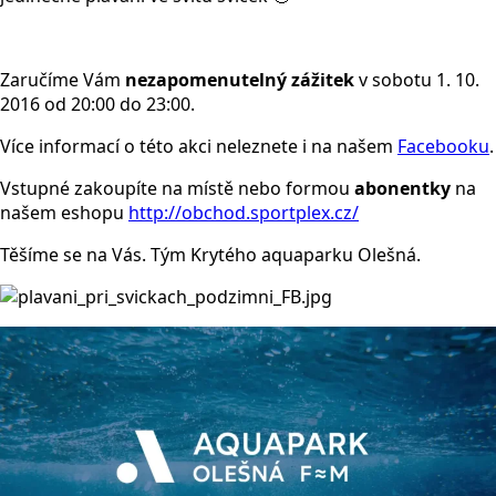
Zaručíme Vám
nezapomenutelný zážitek
v sobotu 1. 10.
2016 od 20:00 do 23:00.
Více informací o této akci neleznete i na našem
Facebooku
.
Vstupné zakoupíte na místě nebo formou
abonentky
na
našem eshopu
http://obchod.sportplex.cz/
Těšíme se na Vás. Tým Krytého aquaparku Olešná.