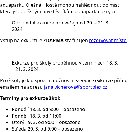
aquaparku Olešná. Hosté mohou nahlédnout do míst,
která jsou běžným návštěvníkům aquaparku ukryta.
Odpolední exkurze pro veřejnost 20. – 21. 3.
2024
Vstup na exkurzi je
ZDARMA
stačí si jen
rezervovat místo
.
Exkurze pro školy proběhnou v termínech 18. 3.
– 21. 3. 2024.
Pro školy je k dispozici možnost rezervace exkurze přímo
emailem na adresu
jana.vicherova@sportplex.cz
.
Termíny pro exkurze škol:
Pondělí 18. 3. od 9:00 – obsazeno
Pondělí 18. 3. od 11:00
Úterý 19. 3. od 9:00 – obsazeno
Středa 20. 3. od 9:00 – obsazeno