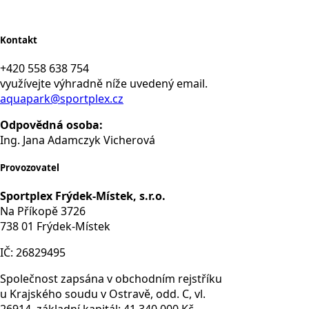
Kontakt
+420 558 638 754
využívejte výhradně níže uvedený email.
aquapark@sportplex.cz
Odpovědná osoba:
Ing. Jana Adamczyk Vicherová
Provozovatel
Sportplex Frýdek-Místek, s.r.o.
Na Příkopě 3726
738 01 Frýdek-Místek
IČ: 26829495
Společnost zapsána v obchodním rejstříku
u Krajského soudu v Ostravě, odd. C, vl.