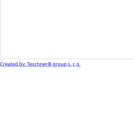
Created by: Teschner® group s. r. o.