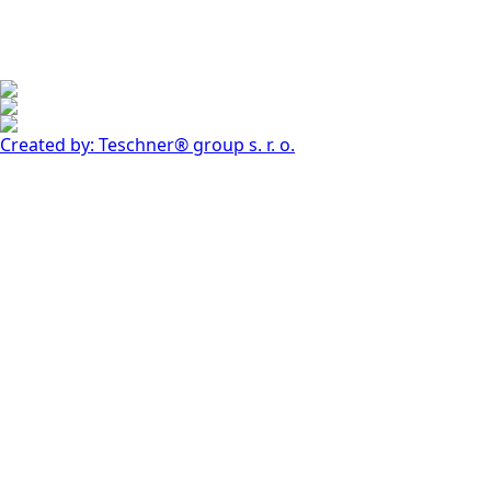
Created by: Teschner® group s. r. o.