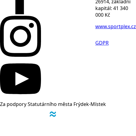
26914, základní
kapitál: 41 340
000 Kč
www.sportplex.cz
GDPR
Za podpory Statutárního města Frýdek-Místek