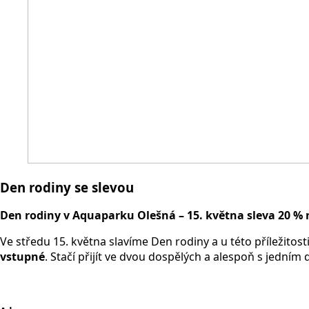
Den rodiny se slevou
Den rodiny v Aquaparku Olešná – 15. května sleva 20 %
Ve středu 15. května slavíme Den rodiny a u této příležitost
vstupné
. Stačí přijít ve dvou dospělých a alespoň s jedním d