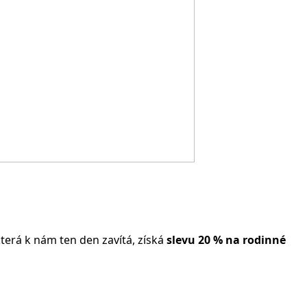
 která k nám ten den zavítá, získá
slevu 20 % na rodinné