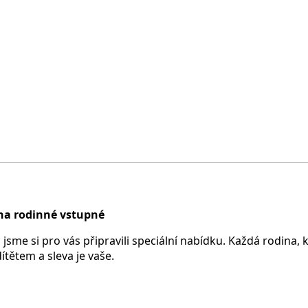
 na rodinné vstupné
i jsme si pro vás připravili speciální nabídku. Každá rodina,
ítětem a sleva je vaše.