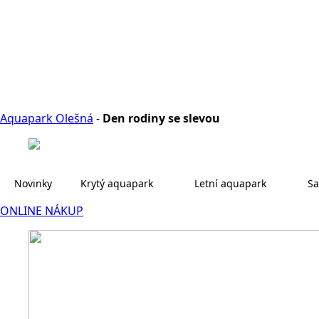
Aquapark Olešná
-
Den rodiny se slevou
Novinky
Krytý aquapark
Letní aquapark
Sa
ONLINE NÁKUP