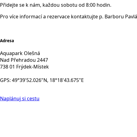
Přidejte se k nám, každou sobotu od 8:00 hodin.
Pro více informací a rezervace kontaktujte p. Barboru Pavl
Adresa
Aquapark Olešná
Nad Přehradou 2447
738 01 Frýdek-Místek
GPS: 49°39'52.026"N, 18°18'43.675"E
Naplánuj si cestu