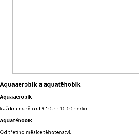
Aquaaerobik a aquatěhobik
Aquaaerobik
každou neděli od 9:10 do 10:00 hodin.
Aquatěhobik
Od třetího měsíce těhotenství.